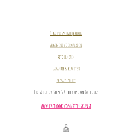
Betalingsmogelijkheden
Algemene voorwaarden
Retourneren
Garantie & klachten
Privacy Policy
Like & follow Steph’s Atelier also on Facebook:
www.facebook.com/stephskunst