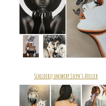
Schilderij ontwerp Steph’s Atelier