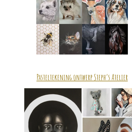
Pasteltekening ontwerp Steph’s Atelier