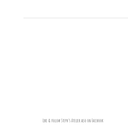
Like & follow Steph’s Atelier also on Facebook: