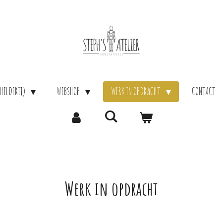
HILDERIJ)
WEBSHOP
WERK IN OPDRACHT
CONTACT
Werk in opdracht