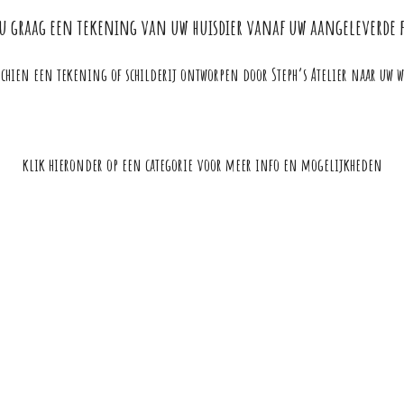
u graag een tekening van uw huisdier vanaf uw aangeleverde 
schien een tekening of schilderij ontworpen door Steph’s Atelier naar uw 
klik hieronder op een categorie voor meer info en mogelijkheden