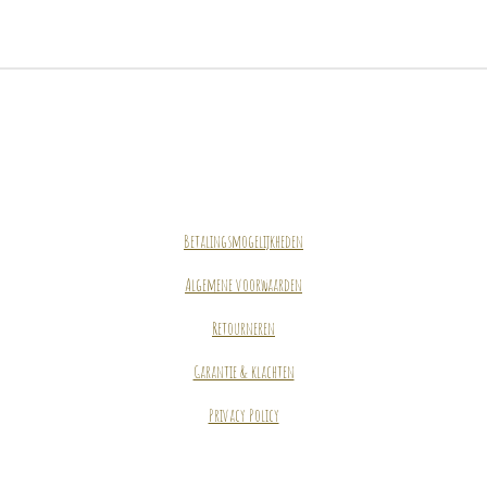
Betalingsmogelijkheden
Algemene voorwaarden
Retourneren
Garantie & klachten
Privacy Policy