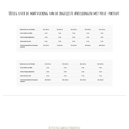
Uitleg over de maatvoering van de ingelijste afbeeldingen met passe-partout:
Betalingsmogelijkheden