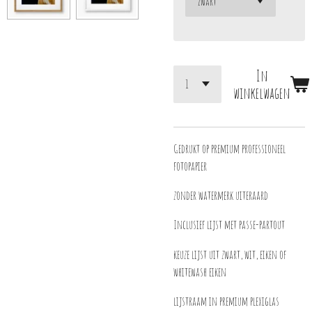
In
winkelwagen
Gedrukt op premium professioneel
fotopapier
zonder watermerk uiteraard
Inclusief lijst met passe-partout
keuze lijst uit zwart, wit, eiken of
whitewash eiken
lijstraam in premium plexiglas