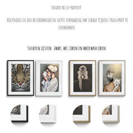
zonder passe-partout
Verzonden in een beschermende en nette verpakking om schade tijdens transport te
voorkomen
Soorten lijsten: zwart, wit, eiken en whitewash eiken