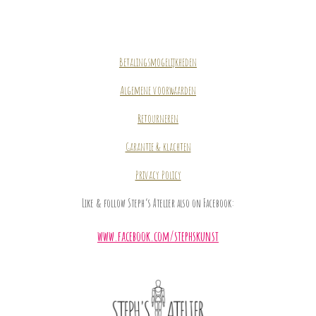
Betalingsmogelijkheden
Algemene voorwaarden
Retourneren
Garantie & klachten
Privacy Policy
Like & follow Steph’s Atelier also on Facebook:
www.facebook.com/stephskunst