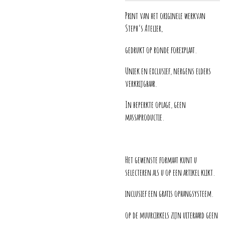
Print van het originele werkvan
Steph’s Atelier,
gedrukt op ronde forexplaat.
Uniek en exclusief, nergens elders
verkrijgbaar.
In beperkte oplage, geen
massaproductie.
Het gewenste formaat kunt u
selecteren als u op een artikel klikt.
inclusief een gratis ophangsysteem.
op de muurcirkels zijn uiteraard geen