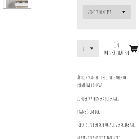
In
winkelwagen
Afdruk van het originele werk op
premium canvas
zonder watermerk uiteraard
frame 3 cm dik
slechts in beperkte oplage verkrijgbaar
gratis ophangset bijgeleverd