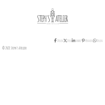
Delen
Deel
Share
Pinnen
Delen
© 2021 Steph's Atelier