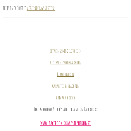
prijs is exclusief
verzendingskosten
Betalingsmogelijkheden
Algemene voorwaarden
Retourneren
Garantie & klachten
Privacy Policy
Like & follow Steph’s Atelier also on Facebook:
www.facebook.com/stephskunst