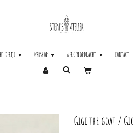
HILDERIJ)
WEBSHOP
WERK IN OPDRACHT
CONTACT
Gigi the goat / Gi