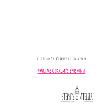
Like & follow Steph’s Atelier also on Facebook:
www.facebook.com/stephskunst