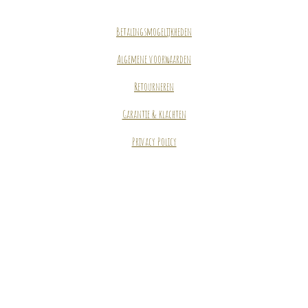
Betalingsmogelijkheden
Algemene voorwaarden
Retourneren
Garantie & klachten
Privacy Policy