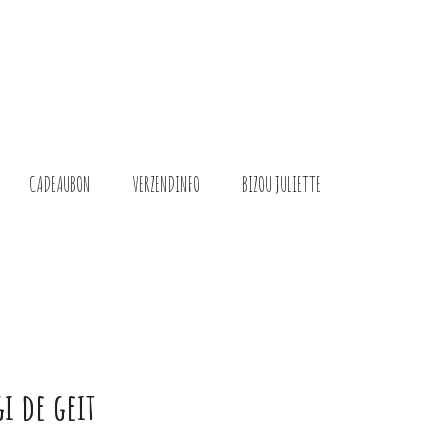
CADEAUBON
VERZENDINFO
BIZOU JULIETTE
gi de geit