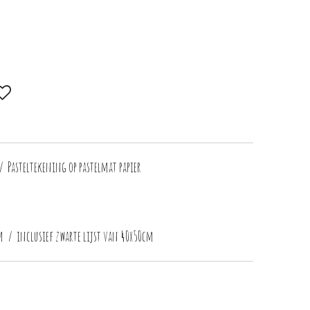
/ Pasteltekening op pastelmat papier
m / inclusief zwarte lijst van 40x50cm