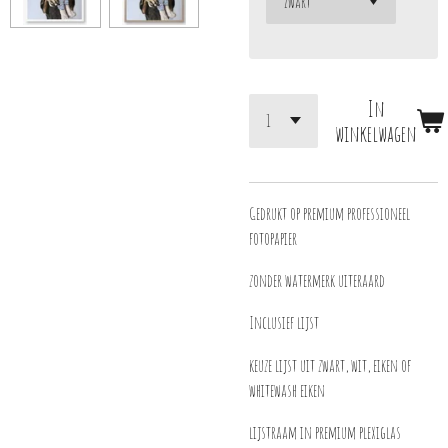
In
winkelwagen
Gedrukt op premium professioneel
fotopapier
zonder watermerk uiteraard
Inclusief lijst
keuze lijst uit zwart, wit, eiken of
whitewash eiken
lijstraam in premium plexiglas