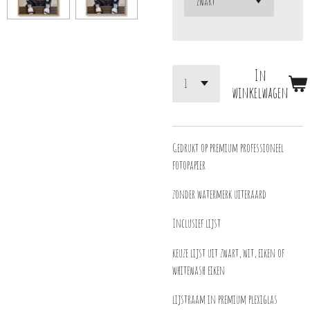
In
winkelwagen
Gedrukt op premium professioneel
fotopapier
zonder watermerk uiteraard
Inclusief lijst
keuze lijst uit zwart, wit, eiken of
whitewash eiken
lijstraam in premium plexiglas