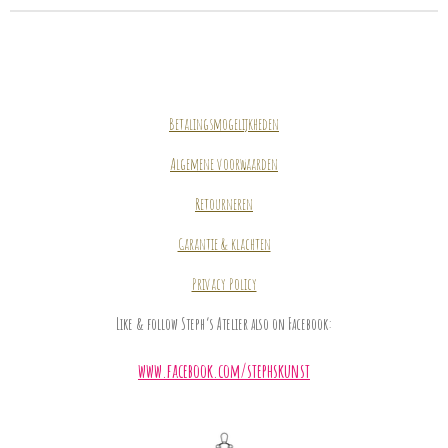
Betalingsmogelijkheden
Algemene voorwaarden
Retourneren
Garantie & klachten
Privacy Policy
Like & follow Steph’s Atelier also on Facebook:
www.facebook.com/stephskunst