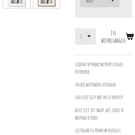
In
winkelwagen
Gedrukt op premium professioneel
fotopapier
zonder watermerk uiteraard
Inclusief lijst met passe-partout
keuze lijst uit zwart, wit, eiken of
whitewash eiken
lijstraam in premium plexiglas