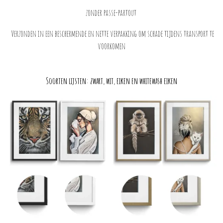
zonder passe-partout
Verzonden in een beschermende en nette verpakking om schade tijdens transport te
voorkomen
Soorten lijsten: zwart, wit, eiken en whitewash eiken