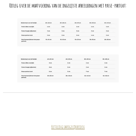
Uitleg over de maatvoering van de ingelijste afbeeldingen met passe-partout:
Betalingsmogelijkheden