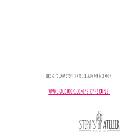
Like & follow Steph’s Atelier also on Facebook:
www.facebook.com/stephskunst