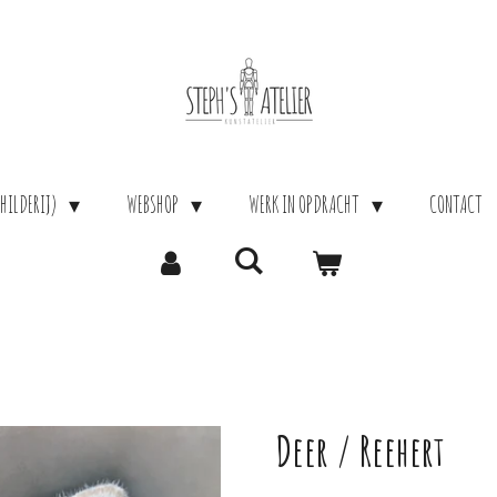
HILDERIJ)
WEBSHOP
WERK IN OPDRACHT
CONTACT
Deer / Reehert