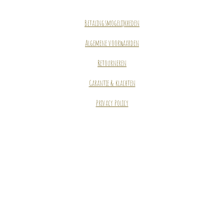
Betalingsmogelijkheden
Algemene voorwaarden
Retourneren
Garantie & klachten
Privacy Policy