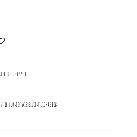
kening op papier
 inclusief wissellijst lichte eik