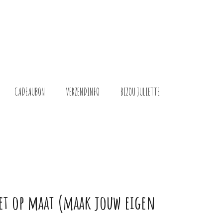
CADEAUBON
VERZENDINFO
BIZOU JULIETTE
et op maat (maak jouw eigen