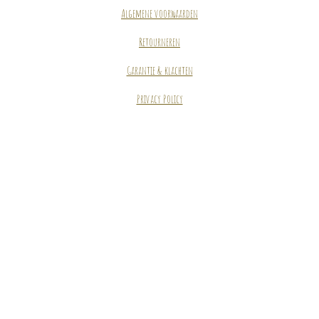
Algemene voorwaarden
Retourneren
Garantie & klachten
Privacy Policy