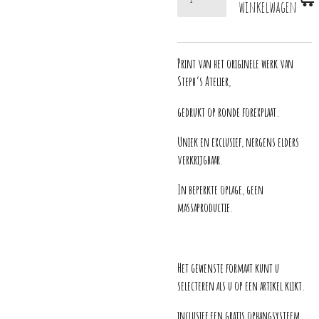
winkelwagen
Print van het originele werk van
Steph’s Atelier,
gedrukt op ronde forexplaat.
Uniek en exclusief, nergens elders
verkrijgbaar.
In beperkte oplage, geen
massaproductie.
Het gewenste formaat kunt u
selecteren als u op een artikel klikt.
inclusief een gratis ophangsysteem.