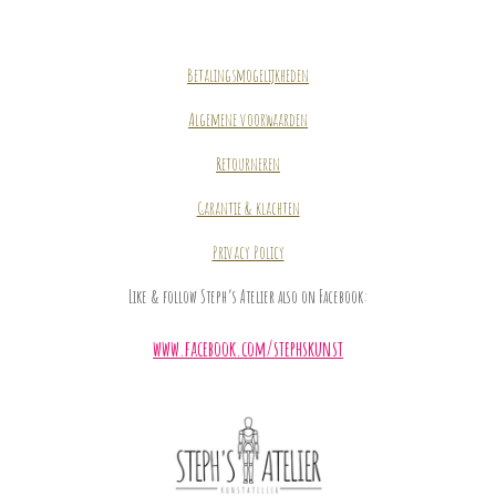
Betalingsmogelijkheden
Algemene voorwaarden
Retourneren
Garantie & klachten
Privacy Policy
Like & follow Steph’s Atelier also on Facebook:
www.facebook.com/stephskunst