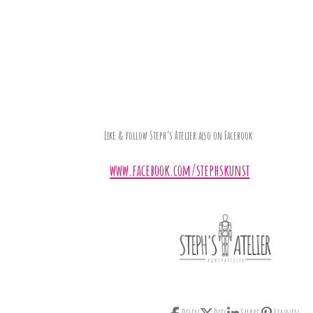
Like & follow Steph’s Atelier also on Facebook:
www.facebook.com/stephskunst