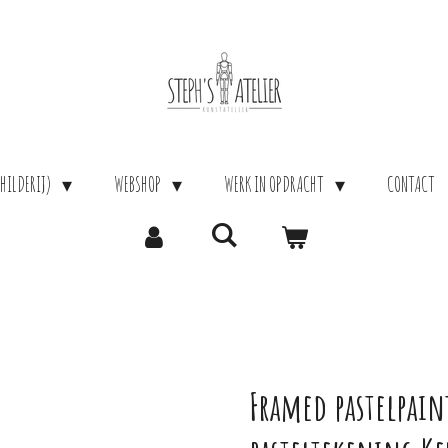
HILDERIJ)
WEBSHOP
WERK IN OPDRACHT
CONTACT
Framed pastelpain