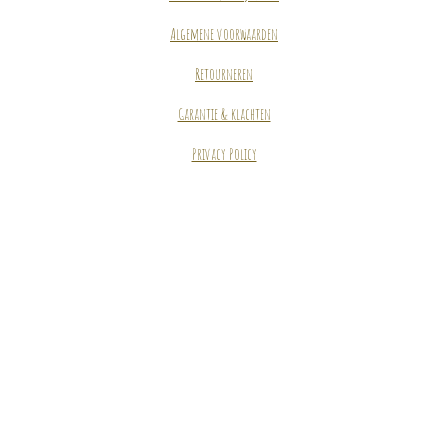
Algemene voorwaarden
Retourneren
Garantie & klachten
Privacy Policy