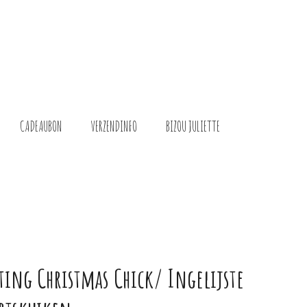
CADEAUBON
VERZENDINFO
BIZOU JULIETTE
ting Christmas Chick/ Ingelijste